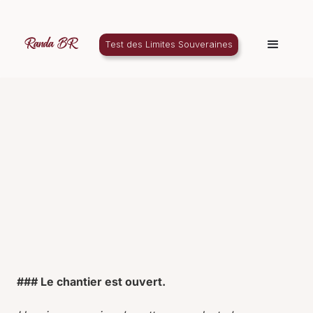
Test des Limites Souveraines
### Le chantier est ouvert.